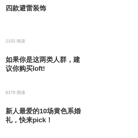
四款避雷装饰
2155 阅读
如果你是这两类人群，建
议你购买loft!
8378 阅读
新人最爱的10场黄色系婚
礼，快来pick！