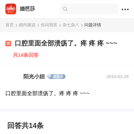
婚芭莎
首页
婚尚频道
你问我答
杂七杂八
问题详情
口腔里面全部溃疡了。疼 疼 疼 ~~~
共14条回答
阳光小妞
2014-03-29
口腔里面全部溃疡了。疼 疼 疼 ~~~
回答共14条