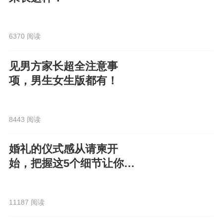
6370 阅读
见男方家长超全注意事
项，男生女生版都有！
8443 阅读
婚礼的仪式感从请柬开
始，把握这5个细节让你的
电子请柬走心又高级！
11187 阅读