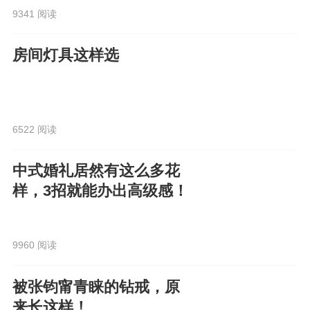
9341 阅读
房间灯具这样选
6522 阅读
中式婚礼居然有这么多花
样，3招就能办出高级感！
9960 阅读
被张钧甯青睐的钻戒，原
来长这样！