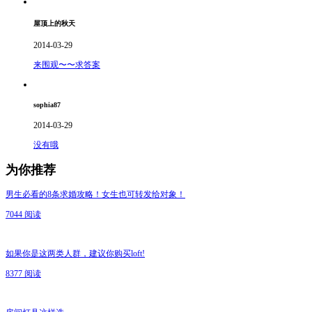
屋顶上的秋天
2014-03-29
来围观〜〜求答案
sophia87
2014-03-29
没有哦
为你推荐
男生必看的8条求婚攻略！女生也可转发给对象！
7044 阅读
如果你是这两类人群，建议你购买loft!
8377 阅读