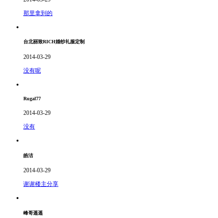
那里拿到的
台北丽致RICH婚纱礼服定制
2014-03-29
没有呢
Rugal77
2014-03-29
没有
皓洁
2014-03-29
谢谢楼主分享
峰哥遥遥