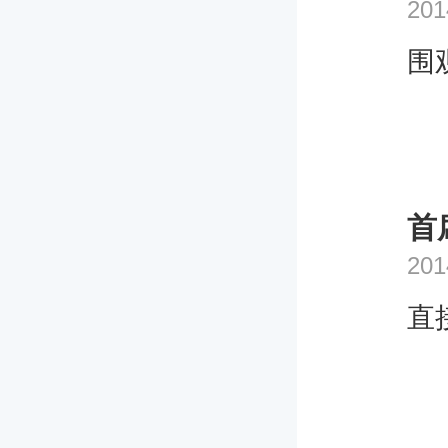
201
围
首
201
直