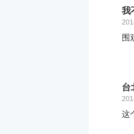
我
201
围
台
201
这