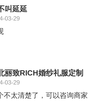
不叫延延
4-03-29
观
北丽致RICH婚纱礼服定制
4-03-29
个不太清楚了，可以咨询商家