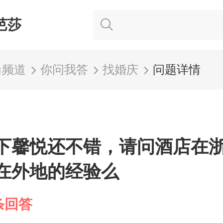
芭莎
尚频道
你问我答
找婚庆
问题详情
下馨悦还不错，请问酒店在
在外地的经验么
条回答