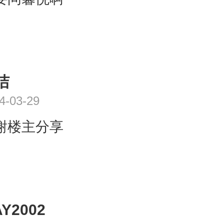
洁
4-03-29
谢楼主分享
Y2002