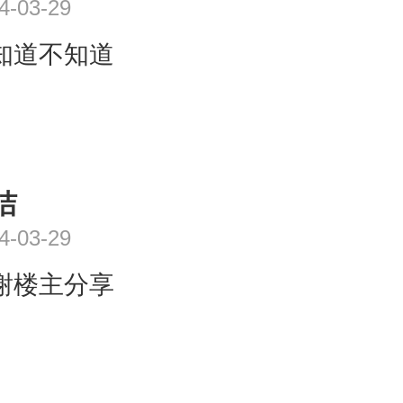
4-03-29
知道不知道
洁
4-03-29
谢楼主分享