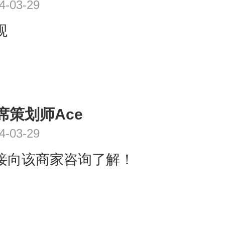
4-03-29
观
席策划师Ace
4-03-29
接向该商家咨询了解！