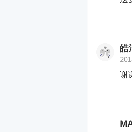
皓
201
谢
MA