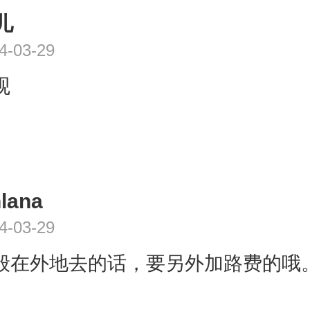
儿
4-03-29
观
nlana
4-03-29
般在外地去的话，要另外加路费的哦