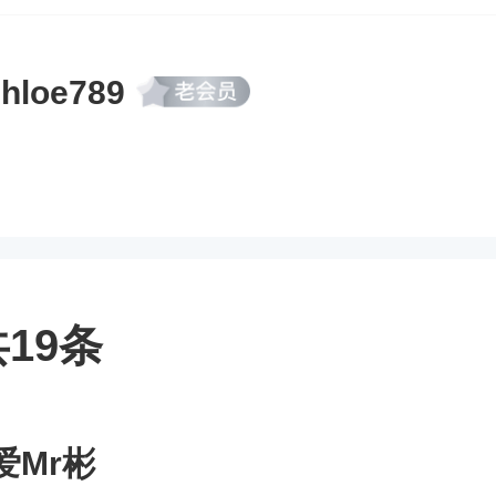
hloe789
19条
爱Mr彬