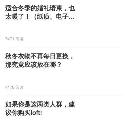
适合冬季的婚礼请柬，也
太暖了！（纸质、电子都
有）
7471 阅读
秋冬衣物不再每日更换，
那究竟应该放在哪？
4478 阅读
如果你是这两类人群，建
议你购买loft!