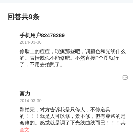
回答共9条
手机用户82478289
2014-03-30
修脸上的痘痘，瑕疵那些吧，调颜色和光线什么
的。表情貌似不能修吧。不然直接P个图就行
了，不用去拍照了。
富力
2014-03-30
刚拍完，对方告诉我是只修人，不修道具
的！！！就是人可以修，景不修，但有穿帮的是
会修的。感觉就是调了下光线曲线而已！！！其
他都是拍摄的效果，都没有精修的特效。也没有
全文