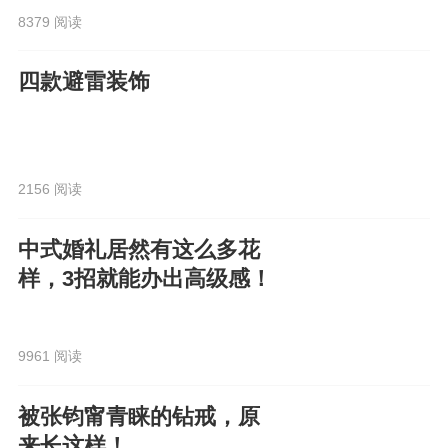
8379 阅读
四款避雷装饰
2156 阅读
中式婚礼居然有这么多花
样，3招就能办出高级感！
9961 阅读
被张钧甯青睐的钻戒，原
来长这样！