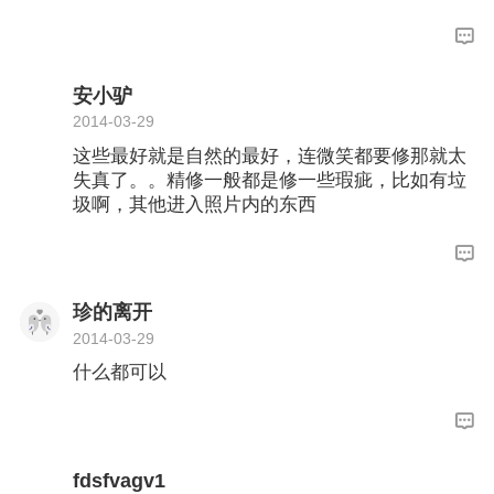
放出来的效果图那么好看的啊！！！
安小驴
2014-03-29
这些最好就是自然的最好，连微笑都要修那就太
失真了。。精修一般都是修一些瑕疵，比如有垃
圾啊，其他进入照片内的东西
珍的离开
2014-03-29
什么都可以
fdsfvagv1