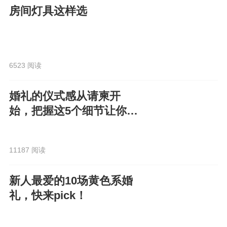
房间灯具这样选
6523 阅读
婚礼的仪式感从请柬开
始，把握这5个细节让你的
电子请柬走心又高级！
11187 阅读
新人最爱的10场黄色系婚
礼，快来pick！