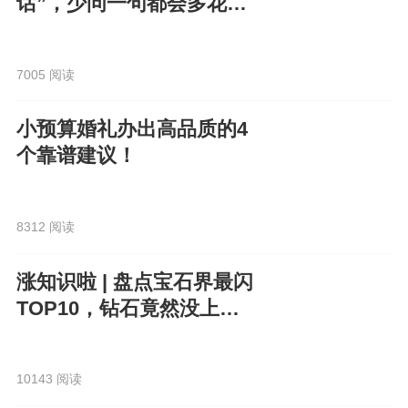
话”，少问一句都会多花
钱！
7005 阅读
小预算婚礼办出高品质的4
个靠谱建议！
8312 阅读
涨知识啦 | 盘点宝石界最闪
TOP10，钻石竟然没上
榜？！
10143 阅读