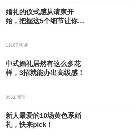
婚礼的仪式感从请柬开
始，把握这5个细节让你的
电子请柬走心又高级！
11187 阅读
中式婚礼居然有这么多花
样，3招就能办出高级感！
9961 阅读
新人最爱的10场黄色系婚
礼，快来pick！