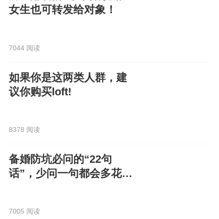
女生也可转发给对象！
7044 阅读
如果你是这两类人群，建
议你购买loft!
8378 阅读
备婚防坑必问的“22句
话”，少问一句都会多花
钱！
7005 阅读