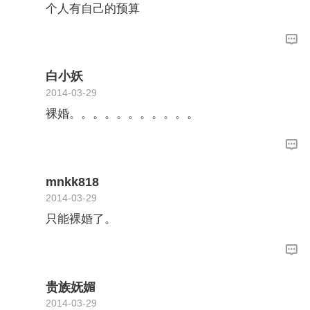
个人有自己的预算
白小妖
2014-03-29
裸婚。。。。。。。。。。。
mnkk818
2014-03-29
只能裸婚了。
贵族妩媚
2014-03-29