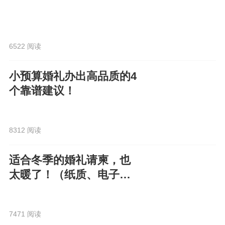
6522 阅读
小预算婚礼办出高品质的4
个靠谱建议！
8312 阅读
适合冬季的婚礼请柬，也
太暖了！（纸质、电子都
有）
7471 阅读