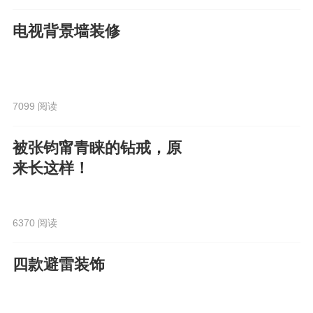
电视背景墙装修
7099 阅读
被张钧甯青睐的钻戒，原
来长这样！
6370 阅读
四款避雷装饰