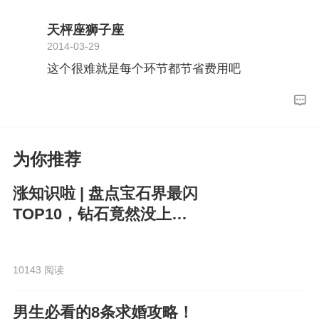
天枰座狮子座
2014-03-29
这个很难就是每个环节都节省费用吧
为你推荐
涨知识啦 | 盘点宝石界最闪
TOP10，钻石竟然没上
榜？！
10143 阅读
男生必看的8条求婚攻略！