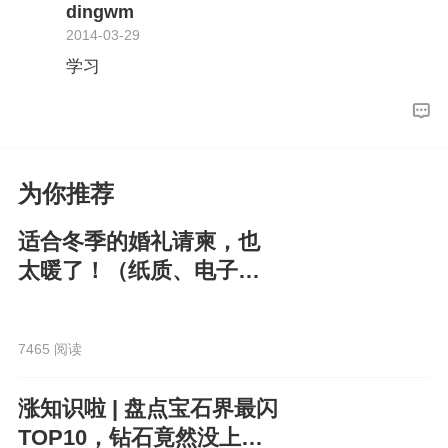
dingwm
2014-03-29
学习
为你推荐
适合冬季的婚礼请柬，也
太暖了！（纸质、电子都
有）
7465 阅读
涨知识啦 | 盘点宝石界最闪
TOP10，钻石竟然没上