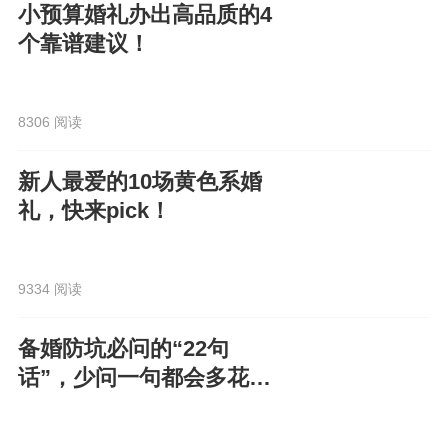
小预算婚礼办出高品质的4
个靠谱建议！
8306 阅读
新人最爱的10场黄色系婚
礼，快来pick！
9334 阅读
备婚防坑必问的“22句
话”，少问一句都会多花
钱！