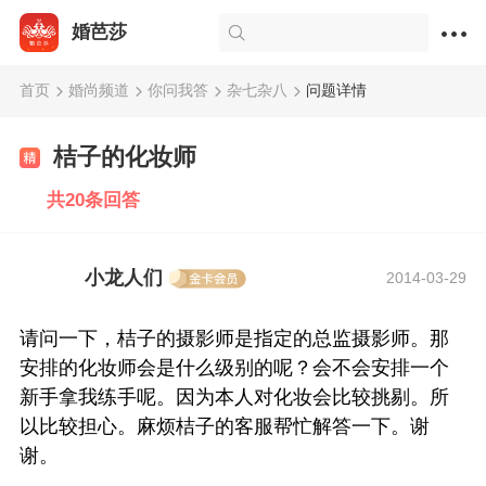
婚芭莎
首页
婚尚频道
你问我答
杂七杂八
问题详情
桔子的化妆师
共20条回答
小龙人们
2014-03-29
请问一下，桔子的摄影师是指定的总监摄影师。那
安排的化妆师会是什么级别的呢？会不会安排一个
新手拿我练手呢。因为本人对化妆会比较挑剔。所
以比较担心。麻烦桔子的客服帮忙解答一下。谢
谢。