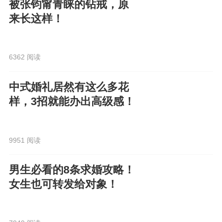
被张钧甯青睐的钻戒，原
来长这样！
6362 阅读
中式婚礼居然有这么多花
样，3招就能办出高级感！
9951 阅读
男生必看的8条求婚攻略！
女生也可转发给对象！