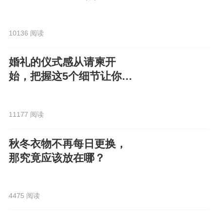
榜？！
10136 阅读
婚礼的仪式感从请柬开
始，把握这5个细节让你的
电子请柬走心又高级！
11177 阅读
秋冬衣物不再每日更换，
那究竟应该放在哪？
4475 阅读