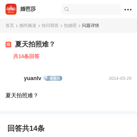
婚芭莎
首页
婚尚频道
你问我答
拍婚照
问题详情
夏天拍照难？
共14条回答
yuanlv
2014-03-29
夏天拍照难？
回答共14条