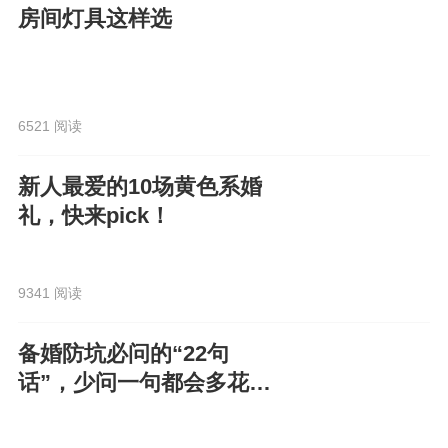
房间灯具这样选
6521 阅读
新人最爱的10场黄色系婚
礼，快来pick！
9341 阅读
备婚防坑必问的“22句
话”，少问一句都会多花
钱！