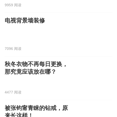
9959 阅读
电视背景墙装修
7096 阅读
秋冬衣物不再每日更换，
那究竟应该放在哪？
4477 阅读
被张钧甯青睐的钻戒，原
来长这样！