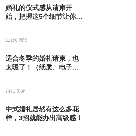
婚礼的仪式感从请柬开
始，把握这5个细节让你的
电子请柬走心又高级！
11186 阅读
适合冬季的婚礼请柬，也
太暖了！（纸质、电子都
有）
7471 阅读
中式婚礼居然有这么多花
样，3招就能办出高级感！