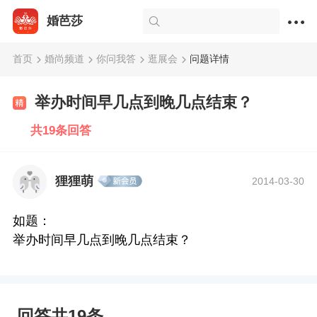
婚芭莎
首页
婚尚频道
你问我答
逛展会
问题详情
举办时间早几点到晚几点结束？
共19条回答
狸狸萌
2014-03-30
如题：
举办时间早几点到晚几点结束？
回答共19条