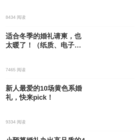
8434 阅读
适合冬季的婚礼请柬，也
太暖了！（纸质、电子都
有）
7465 阅读
新人最爱的10场黄色系婚
礼，快来pick！
9334 阅读