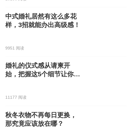
中式婚礼居然有这么多花
样，3招就能办出高级感！
9951 阅读
婚礼的仪式感从请柬开
始，把握这5个细节让你的
电子请柬走心又高级！
11177 阅读
秋冬衣物不再每日更换，
那究竟应该放在哪？