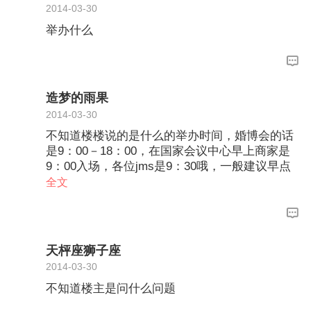
2014-03-30
举办什么
造梦的雨果
2014-03-30
不知道楼楼说的是什么的举办时间，婚博会的话
是9：00－18：00，在国家会议中心早上商家是
9：00入场，各位jms是9：30哦，一般建议早点
去，签到礼是10：00开始领取哦
全文
天枰座狮子座
2014-03-30
不知道楼主是问什么问题