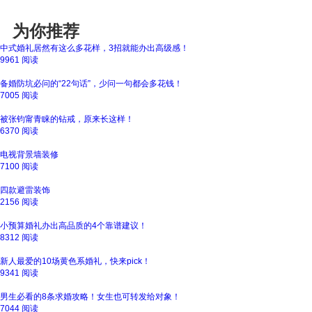
为你推荐
中式婚礼居然有这么多花样，3招就能办出高级感！
9961 阅读
备婚防坑必问的“22句话”，少问一句都会多花钱！
7005 阅读
被张钧甯青睐的钻戒，原来长这样！
6370 阅读
电视背景墙装修
7100 阅读
四款避雷装饰
2156 阅读
小预算婚礼办出高品质的4个靠谱建议！
8312 阅读
新人最爱的10场黄色系婚礼，快来pick！
9341 阅读
男生必看的8条求婚攻略！女生也可转发给对象！
7044 阅读