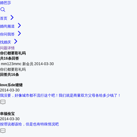
婚芭莎
首页
婚尚频道
你问我答
找婚庆
问题详情
你们都要彩礼吗
共16条回答
mm123mmc
新会员
2014-03-30
你们都要彩礼吗
回答共16条
love乐de猪猪
2014-03-30
我没要，好像城市都不流行这个吧！我们就是商量双方父母各给多少钱了！
幸福俭宝
2014-03-30
按理说都该给，但是也有特殊情况吧