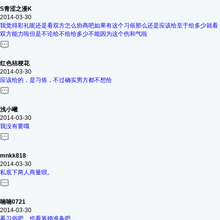
S青涩之漫K
2014-03-30
我觉得彩礼呢还是看双方怎么协商吧如果有这个习俗那么还是应该给至于给多少就看
双方能力啦但是不论给不给给多少不能因为这个伤和气啦
红色桔梗花
2014-03-30
应该给的，是习俗，不过确实男方都不想给
浅小曦
2014-03-30
我没有要哦
mnkk818
2014-03-30
私底下两人商量呗。
喃喃0721
2014-03-30
看习俗吧，也看筹婚准备吧