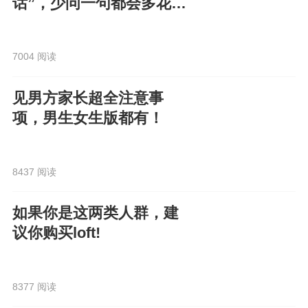
话”，少问一句都会多花
钱！
7004 阅读
见男方家长超全注意事
项，男生女生版都有！
8437 阅读
如果你是这两类人群，建
议你购买loft!
8377 阅读