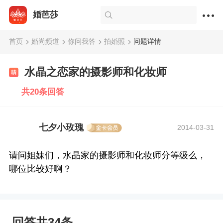
婚芭莎
首页
婚尚频道
你问我答
拍婚照
问题详情
水晶之恋家的摄影师和化妆师
共20条回答
七夕小玫瑰
2014-03-31
请问姐妹们，水晶家的摄影师和化妆师分等级么，
哪位比较好啊？
回答共34条