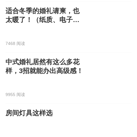
适合冬季的婚礼请柬，也
太暖了！（纸质、电子都
有）
7468 阅读
中式婚礼居然有这么多花
样，3招就能办出高级感！
9955 阅读
房间灯具这样选