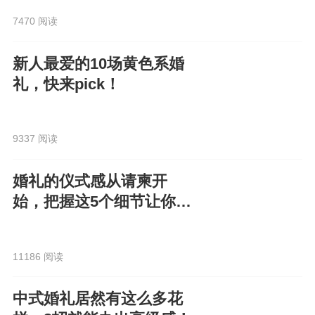
7470 阅读
新人最爱的10场黄色系婚
礼，快来pick！
9337 阅读
婚礼的仪式感从请柬开
始，把握这5个细节让你的
电子请柬走心又高级！
11186 阅读
中式婚礼居然有这么多花