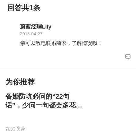
回答共1条
蔚蓝经理Lily
2015-04-27
亲可以致电联系商家，了解情况哦！
为你推荐
备婚防坑必问的“22句
话”，少问一句都会多花
钱！
7005 阅读