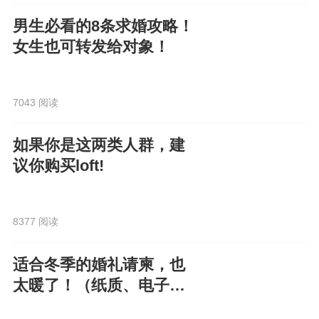
男生必看的8条求婚攻略！
女生也可转发给对象！
7043 阅读
如果你是这两类人群，建
议你购买loft!
8377 阅读
适合冬季的婚礼请柬，也
太暖了！（纸质、电子都
有）