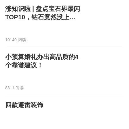
涨知识啦 | 盘点宝石界最闪
TOP10，钻石竟然没上
榜？！
10140 阅读
小预算婚礼办出高品质的4
个靠谱建议！
8311 阅读
四款避雷装饰