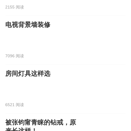
2155 阅读
电视背景墙装修
7096 阅读
房间灯具这样选
6521 阅读
被张钧甯青睐的钻戒，原
来长这样！