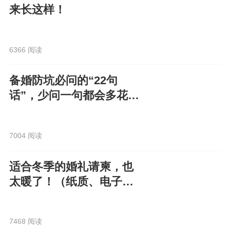
来长这样！
6366 阅读
备婚防坑必问的“22句
话”，少问一句都会多花
钱！
7004 阅读
适合冬季的婚礼请柬，也
太暖了！（纸质、电子都
有）
7468 阅读