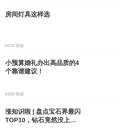
房间灯具这样选
6520 阅读
小预算婚礼办出高品质的4
个靠谱建议！
8308 阅读
涨知识啦 | 盘点宝石界最闪
TOP10，钻石竟然没上
榜？！