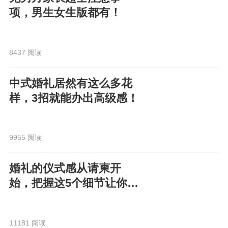
项，男生女生版都有！
8437 阅读
中式婚礼居然有这么多花
样，3招就能办出高级感！
9955 阅读
婚礼的仪式感从请柬开
始，把握这5个细节让你的
电子请柬走心又高级！
11181 阅读