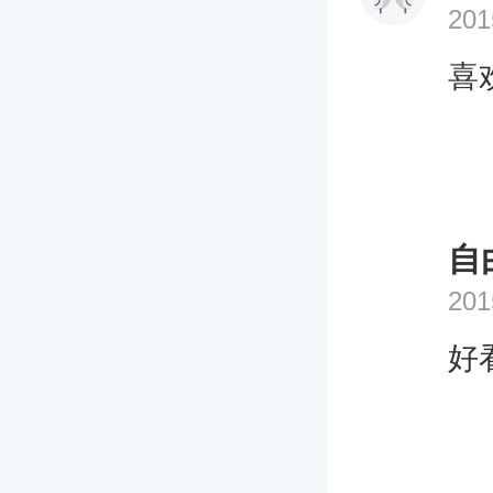
201
喜
自
201
好