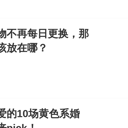
物不再每日更换，那
该放在哪？
爱的10场黄色系婚
pick！