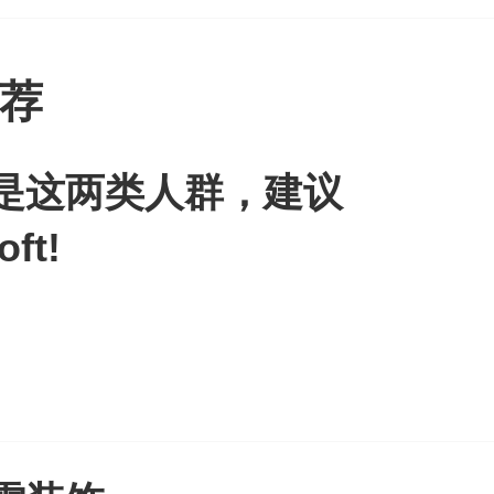
荐
是这两类人群，建议
ft!