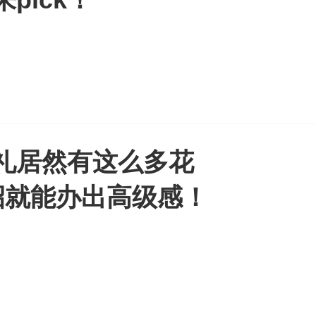
礼居然有这么多花
招就能办出高级感！