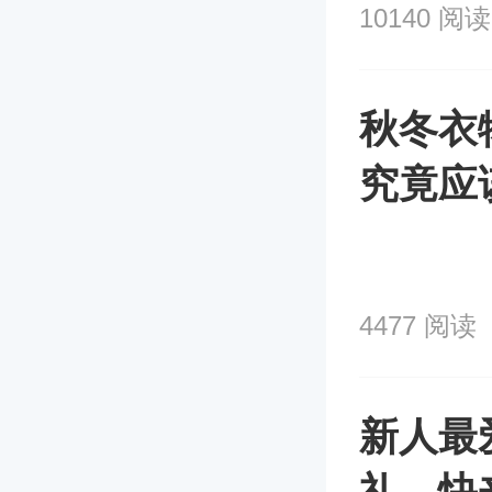
10140 阅读
秋冬衣
究竟应
4477 阅读
新人最
礼，快来