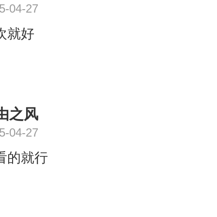
5-04-27
欢就好
由之风
5-04-27
看的就行