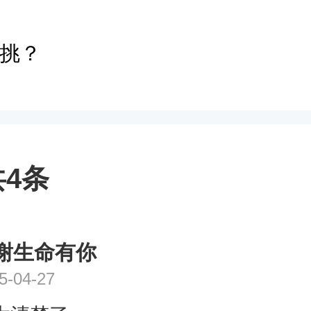
挑？
4条
谢生命有你
5-04-27