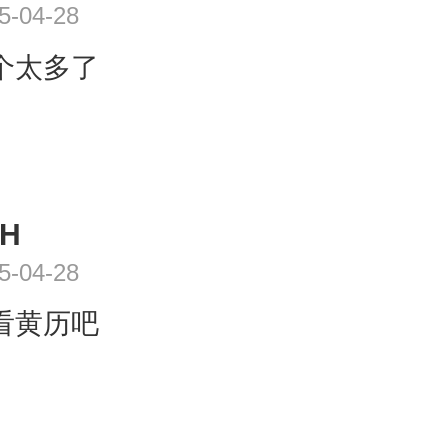
5-04-28
个太多了
FH
5-04-28
看黄历吧