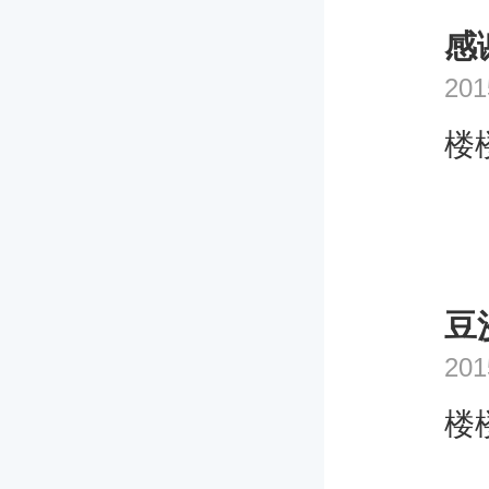
感
201
楼
豆
201
楼