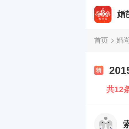
婚
首页
婚
20
共12