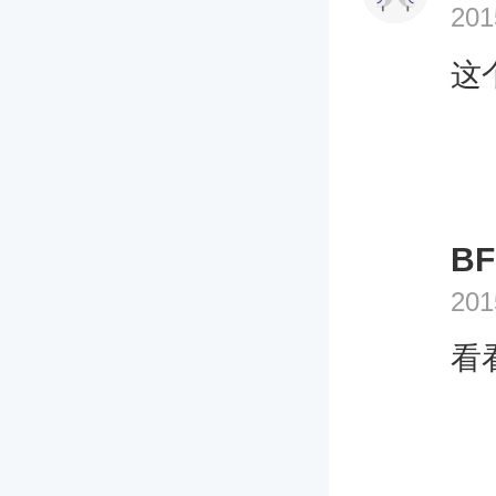
201
这
B
201
看