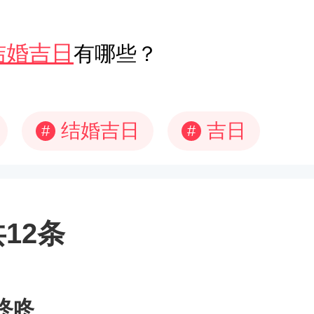
结婚吉日
有哪些？
结婚吉日
吉日
#
#
12条
咚咚