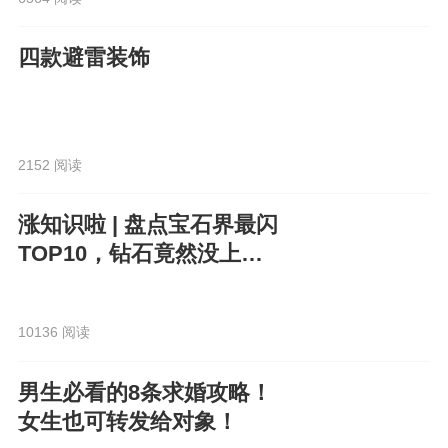
四款避雷装饰
2152 阅读
涨知识啦 | 盘点宝石界最闪
TOP10，钻石竟然没上
榜？！
10136 阅读
男生必看的8条求婚攻略！
女生也可转发给对象！