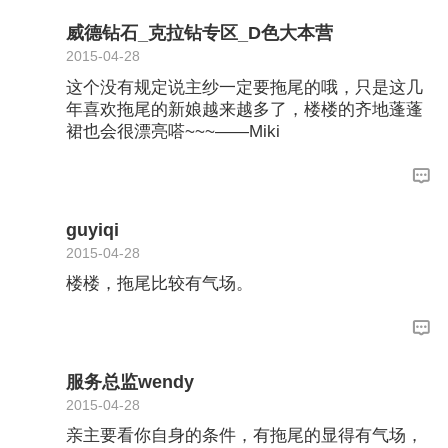
威德钻石_克拉钻专区_D色大本营
2015-04-28
这个没有规定说主纱一定要拖尾的哦，只是这几
年喜欢拖尾的新娘越来越多了，楼楼的齐地蓬蓬
裙也会很漂亮嗒~~~——Miki
guyiqi
2015-04-28
楼楼，拖尾比较有气场。
服务总监wendy
2015-04-28
亲主要看你自身的条件，有拖尾的显得有气场，