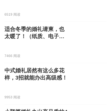
6519 阅读
适合冬季的婚礼请柬，也
太暖了！（纸质、电子都
有）
7466 阅读
中式婚礼居然有这么多花
样，3招就能办出高级感！
9953 阅读