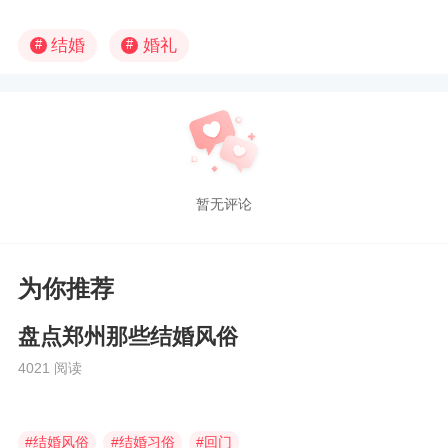
结婚
婚礼
#
#
暂无评论
为你推荐
盘点郑州那些结婚风俗
4021 阅读
#
结婚风俗
#
结婚习俗
#
回门