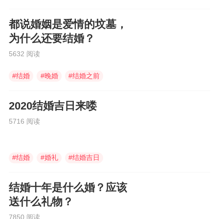
都说婚姻是爱情的坟墓，
为什么还要结婚？
5632 阅读
#
结婚
#
晚婚
#
结婚之前
2020结婚吉日来喽
5716 阅读
#
结婚
#
婚礼
#
结婚吉日
结婚十年是什么婚？应该
送什么礼物？
7850 阅读