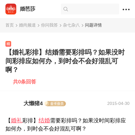
婚芭莎
首页
婚尚频道
你问我答
杂七杂八
问题详情
【婚礼彩排】结婚需要彩排吗？如果没时
间彩排应如何办，到时会不会好混乱可
啊？
共0条回答
大懒猪4
2015-04-30
婚礼
结婚
【
彩排】
需要彩排吗？如果没时间彩排应
如何办，到时会不会好混乱可啊？