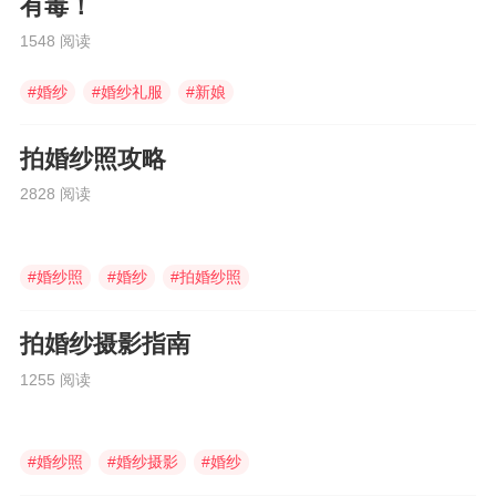
有毒！
1548 阅读
#
婚纱
#
婚纱礼服
#
新娘
拍婚纱照攻略
2828 阅读
#
婚纱照
#
婚纱
#
拍婚纱照
拍婚纱摄影指南
1255 阅读
#
婚纱照
#
婚纱摄影
#
婚纱