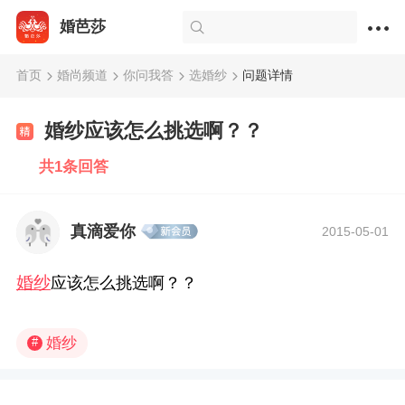
婚芭莎
首页
婚尚频道
你问我答
选婚纱
问题详情
婚纱应该怎么挑选啊？？
共1条回答
真滴爱你
2015-05-01
婚纱
应该怎么挑选啊？？
婚纱
#