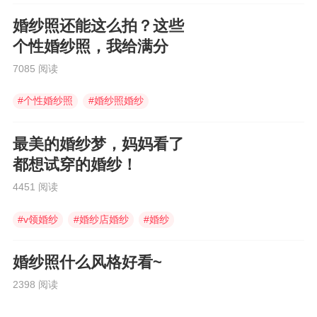
婚纱照还能这么拍？这些
个性婚纱照，我给满分
7085 阅读
#
个性婚纱照
#
婚纱照婚纱
#
婚纱照
最美的婚纱梦，妈妈看了
都想试穿的婚纱！
4451 阅读
#
v领婚纱
#
婚纱店婚纱
#
婚纱
婚纱照什么风格好看~
2398 阅读