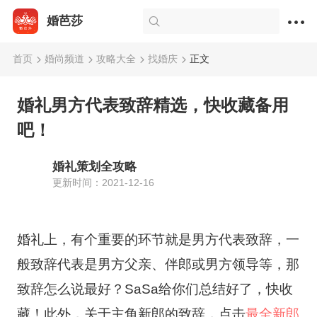
婚芭莎
首页
婚尚频道
攻略大全
找婚庆
正文
婚礼男方代表致辞精选，快收藏备用
吧！
婚礼策划全攻略
更新时间：2021-12-16
婚礼上，有个重要的环节就是男方代表致辞，一
般致辞代表是男方父亲、伴郎或男方领导等，那
致辞怎么说最好？SaSa给你们总结好了，快收
藏！此外，关于主角新郎的致辞，点击
最全新郎