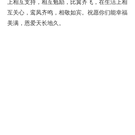
上相互支持，相互勉励，比翼齐飞，在生活上相
互关心，鸾凤齐鸣，相敬如宾。祝愿你们能幸福
美满，恩爱天长地久。