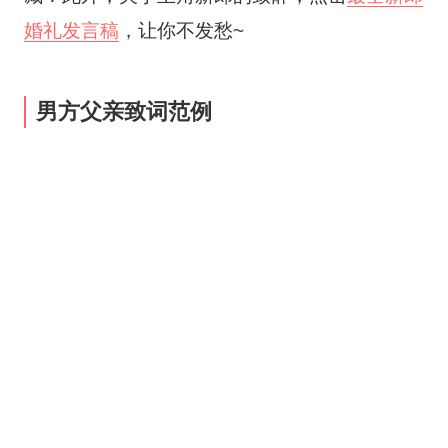
婚礼发言稿
，让你不发愁~
男方父亲致词范例