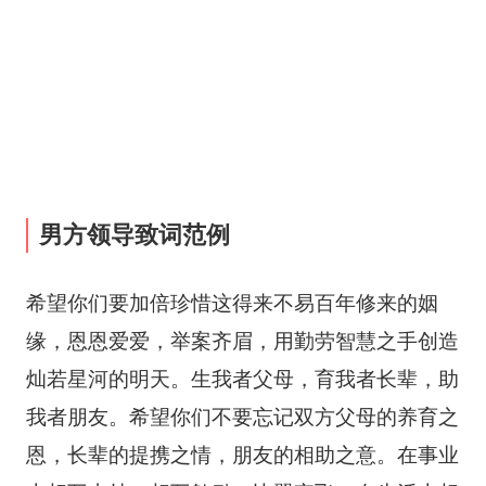
男方领导致词范例
希望你们要加倍珍惜这得来不易百年修来的姻
缘，恩恩爱爱，举案齐眉，用勤劳智慧之手创造
灿若星河的明天。生我者父母，育我者长辈，助
我者朋友。希望你们不要忘记双方父母的养育之
恩，长辈的提携之情，朋友的相助之意。在事业