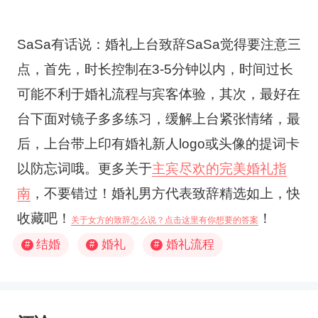
SaSa有话说：婚礼上台致辞SaSa觉得要注意三
点，首先，时长控制在3-5分钟以内，时间过长
可能不利于婚礼流程与宾客体验，其次，最好在
台下面对镜子多多练习，缓解上台紧张情绪，最
后，上台带上印有婚礼新人logo或头像的提词卡
以防忘词哦。更多关于
主宾尽欢的完美婚礼指
南
，不要错过！婚礼男方代表致辞精选如上，快
收藏吧！
！
关于女方的致辞怎么说？点击这里有你想要的答案
结婚
婚礼
婚礼流程
#
#
#