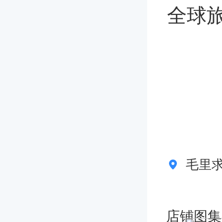
全球旅
毛里
店铺图集