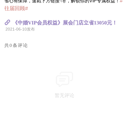
#
省心有保障，速戳下方链接☟✌，解锁你的VIP专属权益！
往届回顾#
《中婚VIP会员权益》展会门店立省13050元！
2021-06-10发布
共0条评论
暂无评论