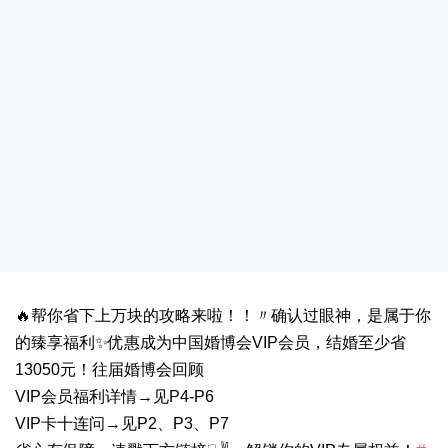
🔥帮你省下上万块的攻略来啦！！〃确认过眼神，是属于你
的臻享福利✨优惠成为中国婚博会VIP会员，结婚至少省
13050元！往届婚博会回顾
VIP会员福利详情→见P4-P6
VIP卡十连问→见P2、P3、P7