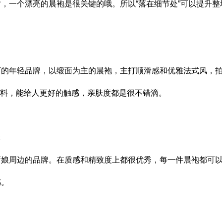
，一个漂亮的晨袍是很关键的哦。所以“落在细节处”可以提升整
团旗下的年轻品牌，以缎面为主的晨袍，主打顺滑感和优雅法式风，
维面料，能给人更好的触感，亲肤度都是很不错滴。
新娘周边的品牌。在质感和精致度上都很优秀，每一件晨袍都可
感。