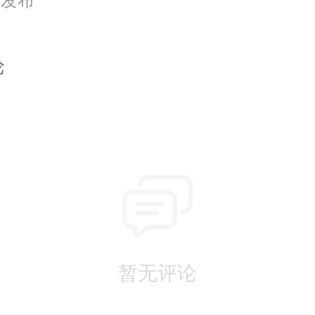
23发布
论
暂无评论