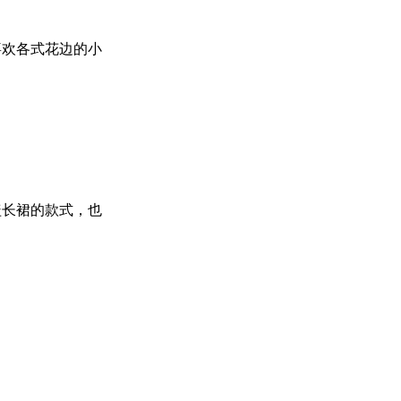
喜欢各式花边的小
盖长裙的款式，也