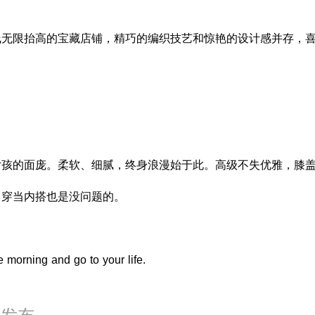
线无限抬高的宝藏店铺，精巧的编织技艺和惊艳的设计感并存，
～
女孩的面庞。柔软、细腻，终身浪漫始于此。高级不失优雅，膝
常穿当内搭也是没问题的。
e morning and go to your life.