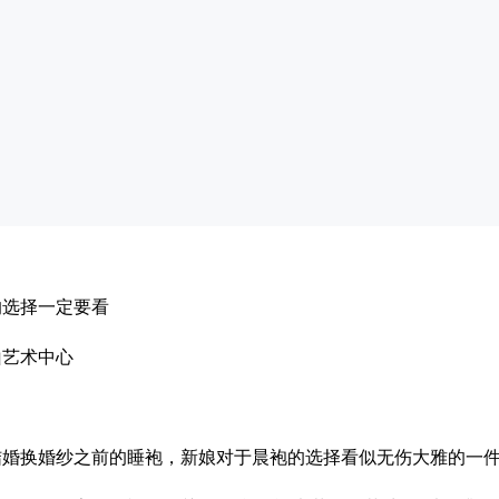
的选择一定要看
山艺术中心
结婚换婚纱之前的睡袍，新娘对于晨袍的选择看似无伤大雅的一