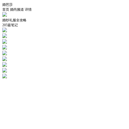
婚芭莎
首页
婚尚频道
详情
婚纱礼服全攻略
205篇笔记