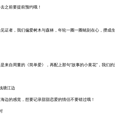
得去之前要提前预约哦！
的见证者，我们偏爱树木与森林，年轮一圈一圈铭刻在心，攒成
是来自周董的《简单爱》，再配上那句“故事的小黄花”，我们的
桥钱塘江边
出海边的感觉，想要记录甜甜恋爱的情侣不要错过哦！
村