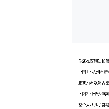
你还在西湖边拍婚
📌图1：杭州市
想要拍出欧洲古
📌图2：田野和
整个风格几乎都