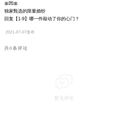
🎀💌🎀
独家甄选的限量婚纱
回复【1-9】哪一件敲动了你的心门？
2021-07-07发布
共0条评论
暂无评论