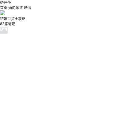
婚芭莎
首页
婚尚频道
详情
结婚百货全攻略
82篇笔记