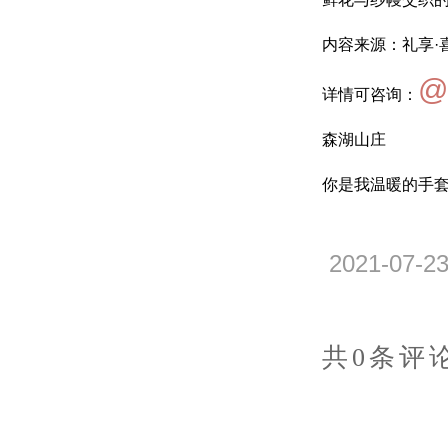
内容来源：礼享·
@
详情可咨询：
森湖山庄
你是我温暖的手
2021-07-
共0条评