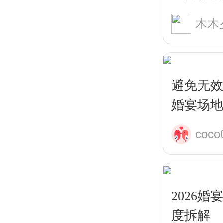
避免无效
婚宴场地
coco
2026
度拆解