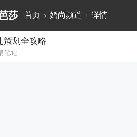
芭莎
首页
婚尚频道
详情
礼策划全攻略
5篇笔记