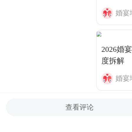
婚宴
2026
度拆解
婚宴
查看评论