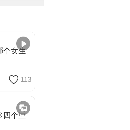
哪个女生
113
四个重