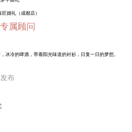
喜匠婚礼（成都店）
专属顾问
套，冰冷的啤酒，带着阳光味道的衬衫，日复一日的梦想。
23发布
论