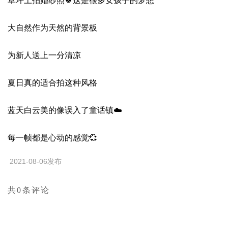
草坪上拍婚纱照🍀这是很多女孩子的梦想
大自然作为天然的背景板
为新人送上一分清凉
夏日真的适合拍这种风格
蓝天白云美的像误入了童话镇☁️
每一帧都是心动的感觉💞
2021-08-06发布
共0条评论