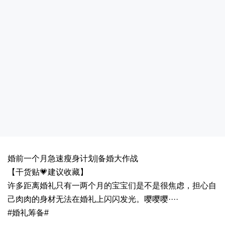
婚前一个月急速瘦身计划|备婚大作战
【干货贴💗建议收藏】
许多距离婚礼只有一两个月的宝宝们是不是很焦虑，担心自
己肉肉的身材无法在婚礼上闪闪发光。嘤嘤嘤····
#婚礼筹备#