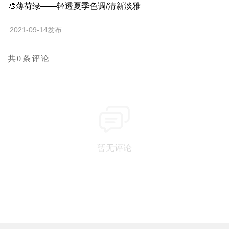
🎨薄荷绿——轻透夏季色调/清新淡雅
2021-09-14发布
共0条评论
暂无评论