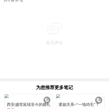
共0条评论
暂无评论
为您推荐更多笔记
西安|盛世延续至今的婚礼
婆媳关系=“一地鸡毛”？