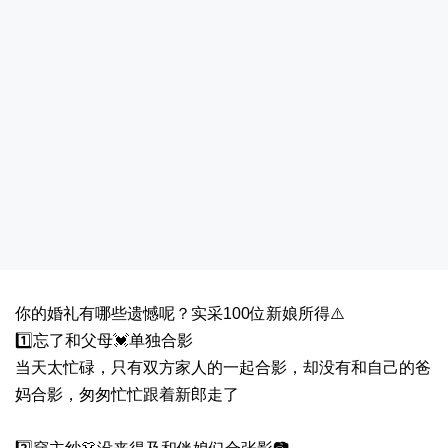
你的婚礼有哪些遗憾呢？实采100位新娘所得⚠️
1️⃣忘了和父母💓单独合影
当天太忙碌，只有双方家人的一起合影，却没有和自己的爸
妈合影，匆匆忙忙跟着新郎走了