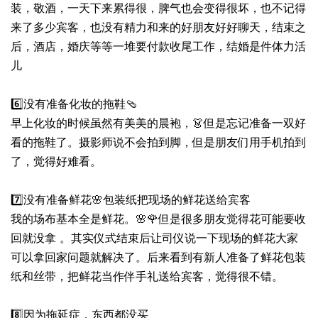
装，敬酒，一天下来累得很，脾气也会变得很坏，也不记得
来了多少宾客，也没有精力和来的好朋友好好聊天，结束之
后，酒店，婚庆等等一堆要付款收尾工作，结婚是件体力活
儿
6️⃣没有准备化妆的拖鞋🩴
早上化妆的时候虽然有美美的晨袍，👗但是忘记准备一双好
看的拖鞋了。摄影师说不会拍到脚，但是朋友们用手机拍到
了，觉得好难看。
7️⃣没有准备鲜花🌸包装纸把现场的鲜花送给宾客
我的场布基本全是鲜花。🌸🌹但是很多朋友觉得花可能要收
回就没拿 。其实仪式结束后让司仪说一下现场的鲜花大家
可以拿回家问题就解决了。后来看到有新人准备了鲜花包装
纸和丝带，把鲜花当作伴手礼送给宾客，觉得很不错。
8️⃣因为拖延症，东西都没买