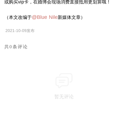
或购买vip卡，在婚博会现场消费直接抵用更划算哦！
@Blue Nile
（本文改编于
新媒体文章）
2021-10-09发布
共0条评论
暂无评论