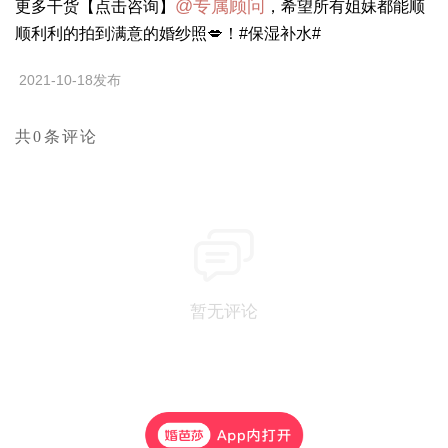
@专属顾问
更多干货【点击咨询】
，希望所有姐妹都能顺
顺利利的拍到满意的婚纱照💋！#保湿补水#
2021-10-18发布
共0条评论
暂无评论