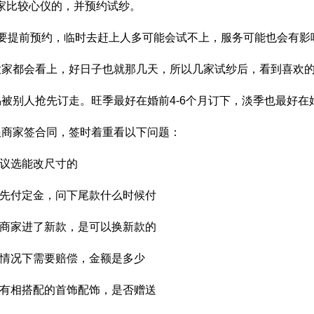
4家比较心仪的，并预约试纱。
一定要提前预约，临时去赶上人多可能会试不上，服务可能也会有影
大家都会看上，好日子也就那几天，所以几家试纱后，看到喜欢
被别人抢先订走。旺季最好在婚前4-6个月订下，淡季也最好在婚
跟商家签合同，签时着重看以下问题：
建议选能改尺寸的
般先付定金，问下尾款什么时候付
些商家进了新款，是可以换新款的
么情况下需要赔偿，金额是多少
否有相搭配的首饰配饰，是否赠送