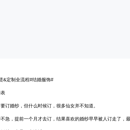
赁&定制全流程#结婚服饰#
间表
时要订婚纱，但什么时候订，很多仙女并不知道。
纱不急，提前一个月才去订，结果喜欢的婚纱早早被人订走了，