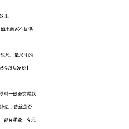
这里
，如果商家不提供
行改尺。量尺寸的
，记得跟店家说】
取纱时一般会交尾款
、掉边，蕾丝是否
少、都有哪些、有无