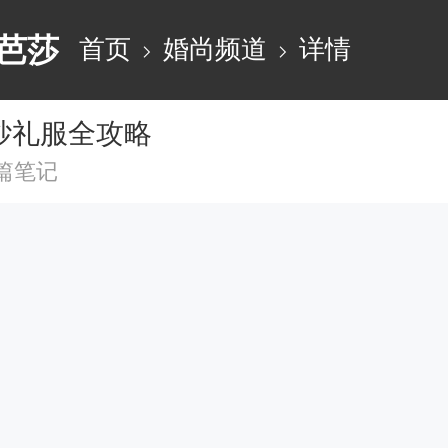
芭莎
首页
婚尚频道
详情
纱礼服全攻略
5篇笔记