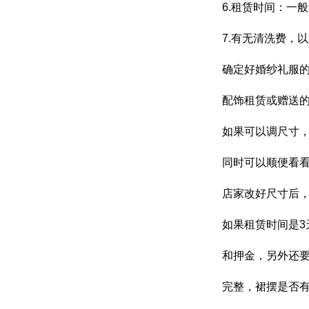
6.租赁时间：一
7.有无清洗费，
确定好婚纱礼服
配饰租赁或赠送
如果可以调尺寸
同时可以顺便看看
店家改好尺寸后
如果租赁时间是3
和押金，另外还要
完整，裙摆是否有