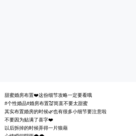
甜蜜婚房布置❤️这份细节攻略一定要看哦
#个性婚品#婚房布置💒简直不要太甜蜜
其实布置婚房的时候🌿也有很多小细节要注意啦
不要因为贴满了喜字❤️
以后拆掉的时候弄得一片狼藉