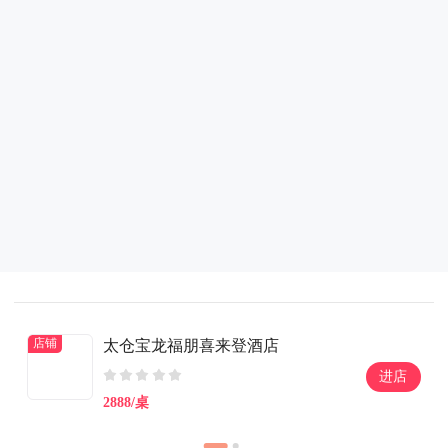
店铺
太仓宝龙福朋喜来登酒店
进店
2888/桌