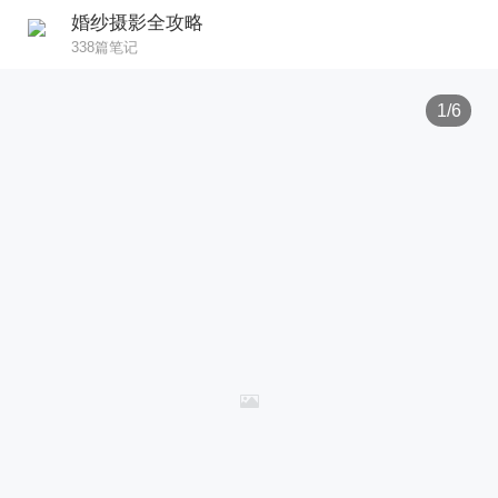
婚纱摄影全攻略
338篇笔记
1/6