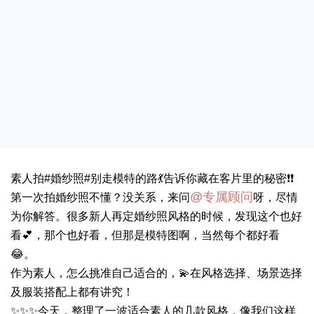
素人拍#婚纱照#别走模特的路💃告诉你藏在客片里的秘密❗❗
@专属顾问
第一次拍婚纱照不懂？没关系，来问
呀，尽情
为你解答。很多新人再定婚纱照风格的时候，发现这个也好
看💕，那个也好看，但那是模特图啊，当然每个都好看
😂。
作为素人，怎么挑准自己适合的，💫在风格选择、场景选择
及服装搭配上都有讲究！
✨✨✨今天，整理了一波适合素人的几款风格，像我们这样