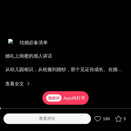
结婚必备清单
婚礼上闺蜜的感人讲话
从幼儿园相识，从校服到婚纱，那个见证你成长、在婚礼
上牵着手祝福你的闺蜜，一定会让你既感动又幸福
查看全文
💗谢谢你的陪伴，谢谢你见证我的成长。
查看评论
186
5