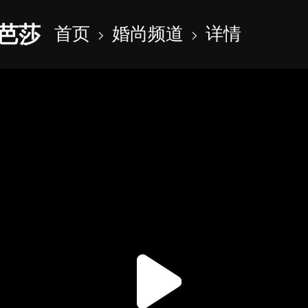
芭莎
首页
婚尚频道
详情