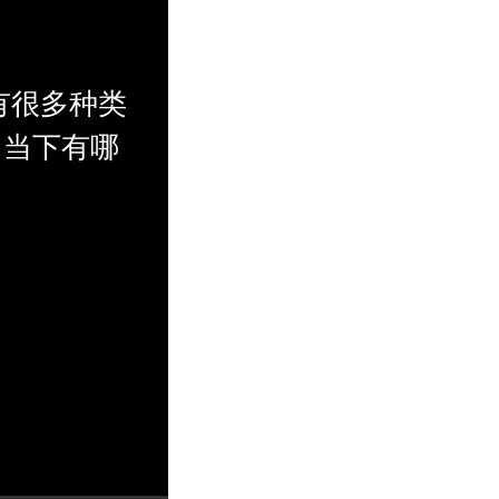
#有很多种类
，当下有哪
风婚纱照有
的风格，恰