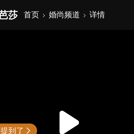
芭莎
首页
婚尚频道
详情
频提到了