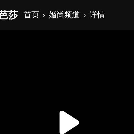
芭莎
首页
婚尚频道
详情