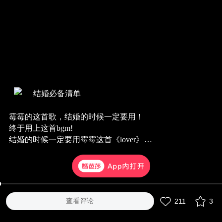
结婚必备清单
霉霉的这首歌，结婚的时候一定要用！
终于用上这首bgm!
结婚的时候一定要用霉霉这首《lover》
踩着欢快的节拍
真的是公主本人👸
#婚礼歌单#
查看评论
211
3