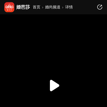
婚芭莎
首页
婚尚频道
详情