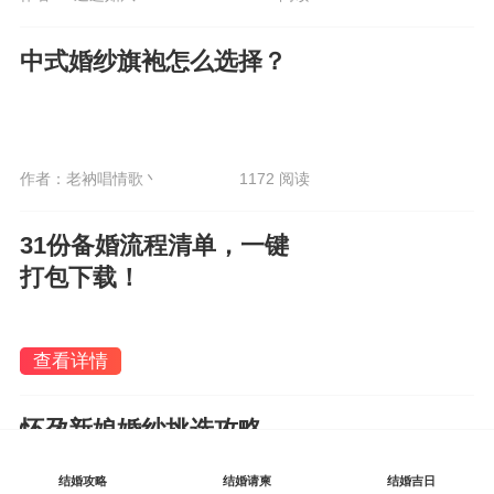
中式婚纱旗袍怎么选择？
作者：老衲唱情歌丶
1172 阅读
31份备婚流程清单，一键
打包下载！
查看详情
怀孕新娘婚纱挑选攻略
结婚攻略
结婚请柬
结婚吉日