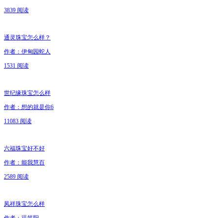
3839 阅读
通灵珠宝怎么样？
作者：伊甸园蛇人
1531 阅读
世纪缘珠宝怎么样
作者：想的就是你6
11083 阅读
六福珠宝好不好
作者：能我慧百
2589 阅读
凤祥珠宝怎么样