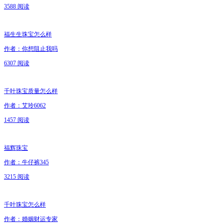
3588 阅读
福生生珠宝怎么样
作者：你想阻止我吗
6307 阅读
千叶珠宝质量怎么样
作者：艾玲6062
1457 阅读
福辉珠宝
作者：牛仔裤345
3215 阅读
千叶珠宝怎么样
作者：婚姻财运专家