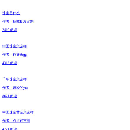
珠宝是什么
作者：钻戒批发定制
2410 阅读
中国珠宝怎么样
作者：筱筱孜gg
4313 阅读
千年珠宝怎么样
作者：曾经的ym
8621 阅读
中国珠宝黄金怎么样
作者：点点代言综
4721 阅读