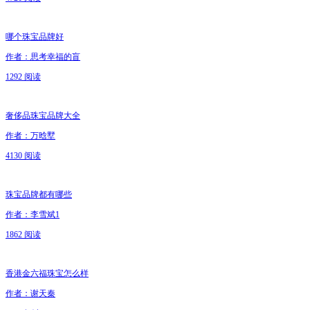
哪个珠宝品牌好
作者：思考幸福的盲
1292 阅读
奢侈品珠宝品牌大全
作者：万晗墅
4130 阅读
珠宝品牌都有哪些
作者：李雪斌1
1862 阅读
香港金六福珠宝怎么样
作者：谢天秦