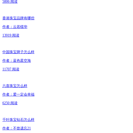
5806 阅读
香港珠宝品牌有哪些
作者：云若檑华
13919 阅读
中国珠宝牌子怎么样
作者：蓝色星空海
11707 阅读
六喜珠宝怎么样
作者：爱一定会幸福
6250 阅读
千叶珠宝钻石怎么样
作者：不曾遗忘21