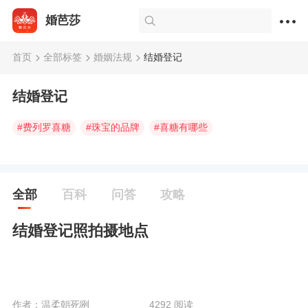
婚芭莎
首页
全部标签
婚姻法规
结婚登记
结婚登记
#
费列罗喜糖
#
珠宝的品牌
#
喜糖有哪些
全部
百科
问答
攻略
结婚登记照拍摄地点
作者：温柔朝死咧
4292 阅读