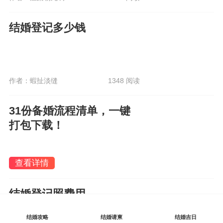
结婚登记多少钱
作者：蝦扯淡缝
1348 阅读
31份备婚流程清单，一键
打包下载！
查看详情
结婚登记照费用
结婚攻略
结婚请柬
结婚吉日