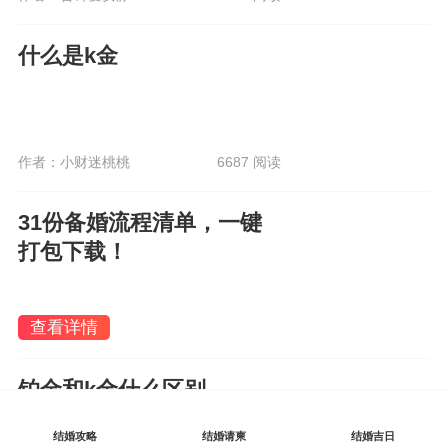
什么是k金
作者：小财迷桃桃
6687 阅读
31份备婚流程清单，一键
打包下载！
查看详情
铂金和k金什么区别
结婚攻略
结婚请柬
结婚吉日