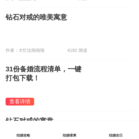
钻石对戒的唯美寓意
作者：大忙比啦啦啦
4182 阅读
31份备婚流程清单，一键
打包下载！
查看详情
钻石对戒的寓意
结婚攻略
结婚请柬
结婚吉日