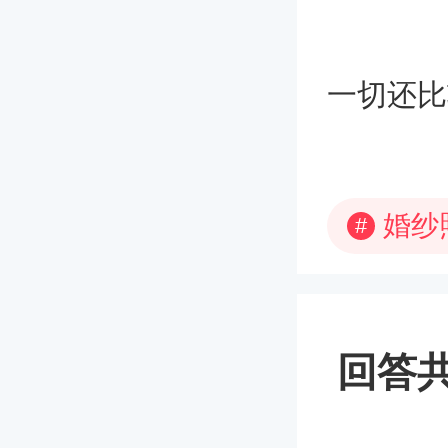
一切还比
婚纱
#
回答共