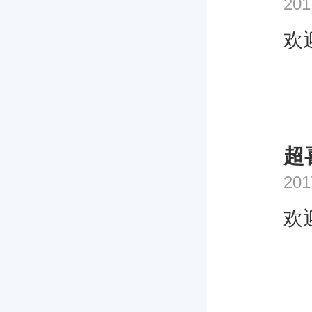
201
欢
超
201
欢