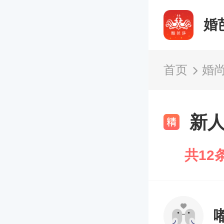
婚
首页
婚
新
共12