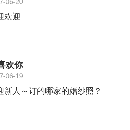
7-06-20
迎欢迎
喜欢你
7-06-19
迎新人～订的哪家的婚纱照？