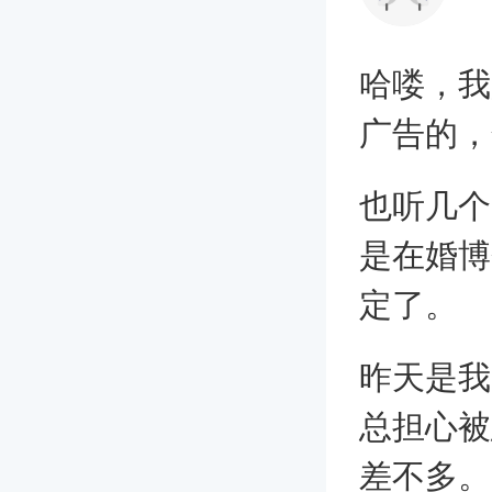
哈喽，我
广告的，
也听几个
是在婚博
定了。
昨天是我
总担心被
差不多。