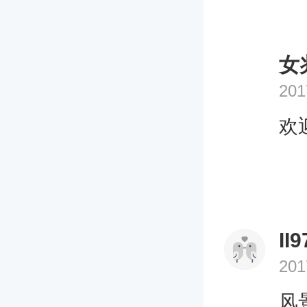
女
201
欢
II9
201
风