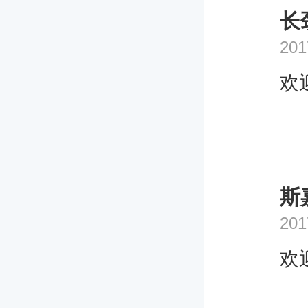
长
201
欢
斯
201
欢