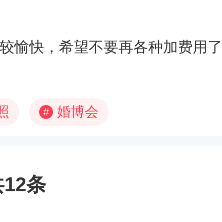
较愉快，希望不要再各种加费用
照
婚博会
#
12条