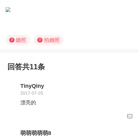
婚照
拍婚照
#
#
回答共11条
TinyQiny
2017-07-25
漂亮的
萌萌萌萌萌8