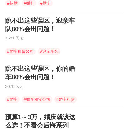
#
结婚
#
婚礼
#
婚车
跳不出这些误区，迎亲车
队80%会出问题！
7581 阅读
#
婚车租赁公司
#
迎亲车队
#
婚车租赁
跳不出这些误区，你的婚
车80%会出问题！
3070 阅读
#
婚车
#
婚车租赁公司
#
婚车租赁
预算1～3万，婚庆就该这
么选！不看会后悔系列