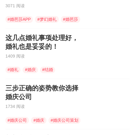
3071 阅读
#
婚芭莎APP
#
梦幻婚礼
#
婚芭莎
这几点婚礼事项处理好，
婚礼也是妥妥的！
1409 阅读
#
婚礼
#
婚庆
#
结婚
三步正确的姿势教你选择
婚庆公司
1734 阅读
#
婚庆公司
#
婚庆
#
婚庆公司策划