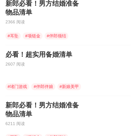
新郎必看！男方结婚准备
物品清单
2366 阅读
#
耳坠
#
项链金
#
伴郎领结
必看！超实用备婚清单
2607 阅读
#
堵门游戏
#
伴郎伴娘
#
新娘美甲
新郎必看！男方结婚准备
物品清单
6211 阅读